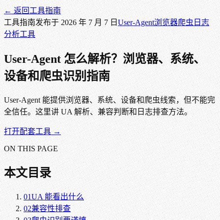
← 返回
工具指南
工具指南
发布于
2026 年 7 月 7 日
User-Agent
浏览器
爬虫
日志
分析
工具
User-Agent 怎么解析？浏览器、系统、
设备和爬虫识别指南
User-Agent 能提供浏览器、系统、设备和爬虫线索，但不能完
全信任。这里讲 UA 解析、兼容判断和日志排查方法。
打开配套工具 →
ON THIS PAGE
本文目录
01
UA 能看出什么
02
兼容性排查