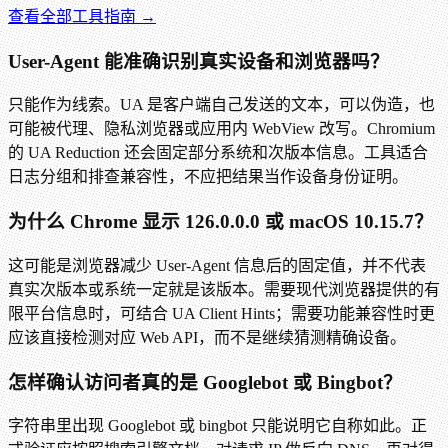
查看全部工具指南 →
User-Agent 能准确识别真实设备和浏览器吗？
只能作为线索。UA 是客户端自己发送的文本，可以伪造，也
可能被代理、隐私浏览器或应用内 WebView 改写。Chromium
的 UA Reduction 还会固定部分系统和次版本信息。工具适合
日志分组和排查兼容性，不应把结果当作设备身份证明。
为什么 Chrome 显示 126.0.0.0 或 macOS 10.15.7？
这可能是浏览器减少 User-Agent 信息后的固定值，并不代表
真实次版本或系统一定就是该版本。需要现代浏览器提供的有
限平台信息时，可结合 UA Client Hints；需要功能兼容性时更
应该直接检测对应 Web API，而不是继续猜测精确设备。
怎样确认访问者真的是 Googlebot 或 Bingbot？
字符串里出现 Googlebot 或 bingbot 只能说明它自称如此。正