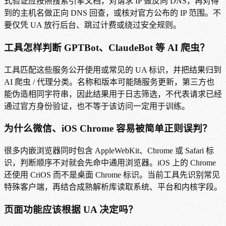
式验证应按照搜索引擎文档，对请求 IP 做反向 DNS，再对得
到的主机名做正向 DNS 回查，或核对官方公布的 IP 范围。不
要仅凭 UA 放行后台、跳过计费或绕过安全规则。
工具怎样判断 GPTBot、ClaudeBot 等 AI 爬虫？
工具匹配这些服务公开使用或常见的 UA 标识，并把结果归到
AI 爬虫 / 代理分类。名称和版本可能随服务更新，第三方也
能伪造相同字符串，因此结果用于日志筛选，不代表请求已经
通过官方身份验证，也不等于该访问一定用于训练。
为什么微信、iOS Chrome 容易被简单正则误判？
很多内嵌浏览器同时包含 AppleWebKit、Chrome 或 Safari 标
识，判断顺序不对就会先命中通用浏览器。iOS 上的 Chrome
还使用 CriOS 而不是桌面 Chrome 标识。当前工具先识别常见
特殊客户端，再结合成熟解析库读取系统、平台和内核字段。
页面功能应该根据 UA 决定吗？