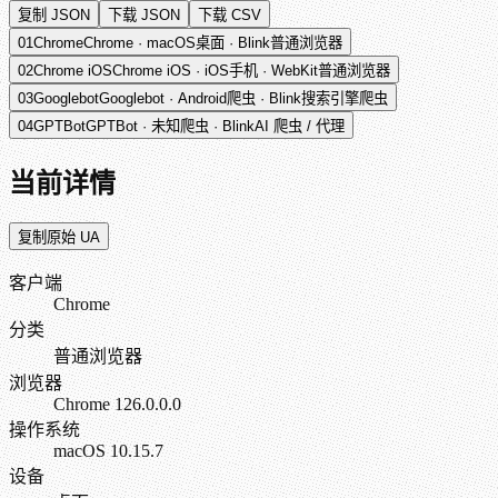
复制 JSON
下载 JSON
下载 CSV
01
Chrome
Chrome
·
macOS
桌面
·
Blink
普通浏览器
02
Chrome iOS
Chrome iOS
·
iOS
手机
·
WebKit
普通浏览器
03
Googlebot
Googlebot
·
Android
爬虫
·
Blink
搜索引擎爬虫
04
GPTBot
GPTBot
·
未知
爬虫
·
Blink
AI 爬虫 / 代理
当前详情
复制原始 UA
客户端
Chrome
分类
普通浏览器
浏览器
Chrome 126.0.0.0
操作系统
macOS 10.15.7
设备