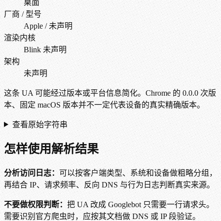
桌面
厂商 / 型号
Apple / 未声明
渲染内核
Blink 未声明
架构
未声明
这条 UA 可能经过版本或平台信息简化。Chrome 的 0.0.0 次版
本、固定 macOS 版本并不一定代表设备的真实精确版本。
查看原始字符串
怎样使用解析结果
分析访问日志：
可以按客户端类型、系统和设备做粗略分组，
再结合 IP、请求频率、反向 DNS 与行为日志判断真实来源。
不要做权限判断：
把 UA 改成 Googlebot 只需要一行请求头。
需要识别官方爬虫时，应按其文档做 DNS 或 IP 段验证。