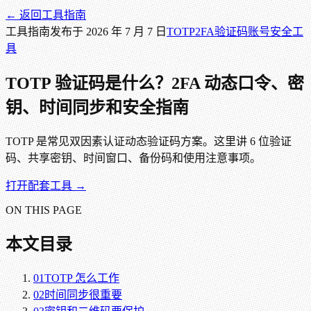
← 返回
工具指南
工具指南
发布于
2026 年 7 月 7 日
TOTP
2FA
验证码
账号安全
工
具
TOTP 验证码是什么？2FA 动态口令、密
钥、时间同步和安全指南
TOTP 是常见双因素认证动态验证码方案。这里讲 6 位验证
码、共享密钥、时间窗口、备份码和使用注意事项。
打开配套工具 →
ON THIS PAGE
本文目录
01
TOTP 怎么工作
02
时间同步很重要