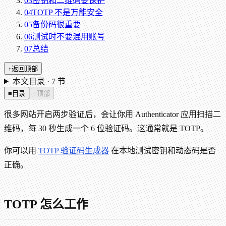
03
密钥和二维码要保护
04
TOTP 不是万能安全
05
备份码很重要
06
测试时不要混用账号
07
总结
↑
返回顶部
本文目录 ·
7
节
≡
目录
↑
顶部
很多网站开启两步验证后，会让你用 Authenticator 应用扫描二
维码，每 30 秒生成一个 6 位验证码。这通常就是 TOTP。
你可以用
TOTP 验证码生成器
在本地测试密钥和动态码是否
正确。
TOTP 怎么工作