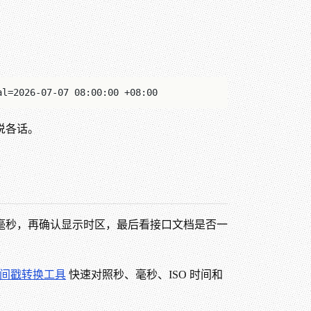
al=2026-07-07 08:00:00 +08:00
说各话。
毫秒，再确认显示时区，最后看接口文档是否一
间戳转换工具
快速对照秒、毫秒、ISO 时间和