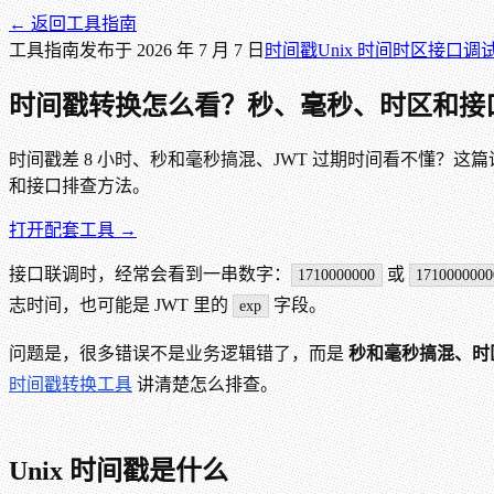
← 返回
工具指南
工具指南
发布于
2026 年 7 月 7 日
时间戳
Unix 时间
时区
接口调
时间戳转换怎么看？秒、毫秒、时区和接
时间戳差 8 小时、秒和毫秒搞混、JWT 过期时间看不懂？这篇讲
和接口排查方法。
打开配套工具 →
接口联调时，经常会看到一串数字：
或
1710000000
1710000000
志时间，也可能是 JWT 里的
字段。
exp
问题是，很多错误不是业务逻辑错了，而是
秒和毫秒搞混、时
时间戳转换工具
讲清楚怎么排查。
Unix 时间戳是什么