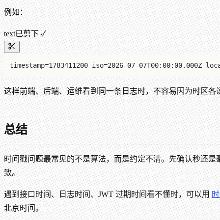
例如：
text
已剪下 ✓
timestamp=1783411200 iso=2026-07-07T00:00:00.000Z loc
这样前端、后端、运维看到同一条日志时，不容易因为时区各
总结
时间戳问题最常见的不是算法，而是约定不清。先确认秒还是
致。
遇到接口时间、日志时间、JWT 过期时间看不懂时，可以用
时
北京时间。