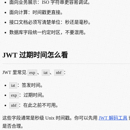
面向业务展示：ISO 字符串更容易调试。
面向计算：时间戳更直接。
接口文档必须写清楚单位：秒还是毫秒。
数据库字段统一约定时区，不要混用。
JWT 过期时间怎么看
JWT 里常见
、
、
：
exp
iat
nbf
：签发时间。
iat
：过期时间。
exp
：在此之前不可用。
nbf
这些字段通常是秒级 Unix 时间戳。你可以先用
JWT 解码工具
是否合理。