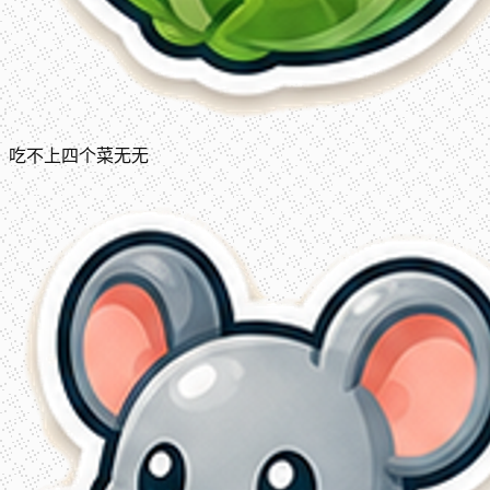
吃不上四个菜
无
无