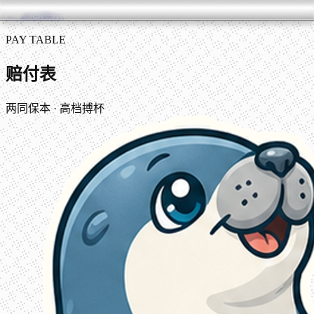
← 返回娱乐
PAY TABLE
赔付表
两同保本 · 高档搏杯