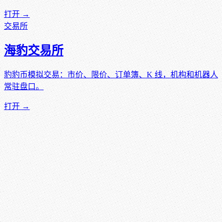
打开 →
交易所
海豹交易所
豹豹币模拟交易：市价、限价、订单簿、K 线，机构和机器人
常驻盘口。
打开 →