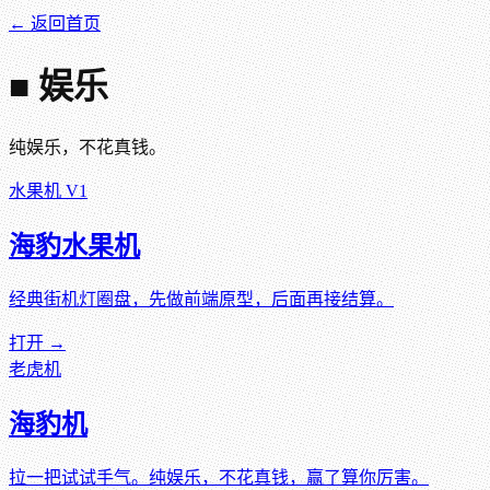
← 返回首页
■ 娱乐
纯娱乐，不花真钱。
水果机 V1
海豹水果机
经典街机灯圈盘，先做前端原型，后面再接结算。
打开 →
老虎机
海豹机
拉一把试试手气。纯娱乐，不花真钱，赢了算你厉害。