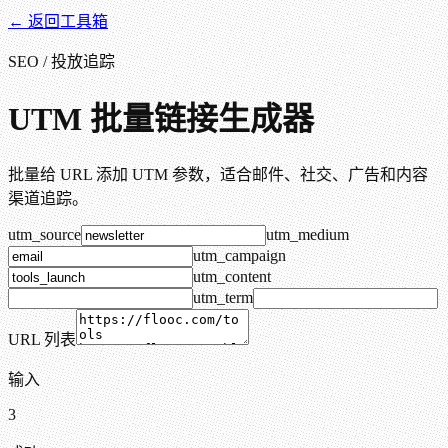
← 返回工具箱
SEO / 投放追踪
UTM 批量链接生成器
批量给 URL 添加 UTM 参数，适合邮件、社交、广告和内容
渠道追踪。
utm_source
utm_medium
utm_campaign
utm_content
utm_term
URL 列表
输入
3