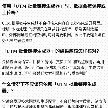
使用「UTM 批量链接生成器」时，数据会被保存或
上传吗？
UTM 批量链接生成器不会把输入内容自动发布成公开页面。
标明“本地处理”的步骤只在浏览器内运行；涉及实时数据、
IP、外部网址或在线查询时可能需要联网，因此不要输入与任
务无关的敏感资料。
「UTM 批量链接生成器」的结果应该怎样核对？
先检查页面语言、目标关键词、真实 URL 和站点规则，再用
浏览器源码、Search Console 或对应验证工具复查。生成结果
能减少漏项，但不会替代搜索引擎抓取与质量判断。
什么情况下不应该只依赖「UTM 批量链接生成
器」？
它适合发现技术问题和生成配置，不会代替内容质量、站点信
誉、抓取状态或搜索引擎的最终判断，也不能保证收录和排