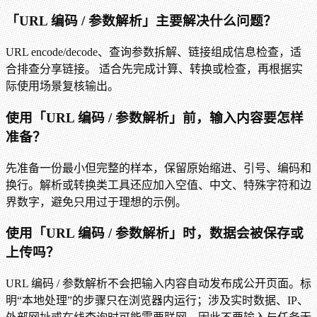
「URL 编码 / 参数解析」主要解决什么问题？
URL encode/decode、查询参数拆解、链接组成信息检查，适
合排查分享链接。 适合先完成计算、转换或检查，再根据实
际使用场景复核输出。
使用「URL 编码 / 参数解析」前，输入内容要怎样
准备？
先准备一份最小但完整的样本，保留原始缩进、引号、编码和
换行。解析或转换类工具还应加入空值、中文、特殊字符和边
界数字，避免只用过于理想的示例。
使用「URL 编码 / 参数解析」时，数据会被保存或
上传吗？
URL 编码 / 参数解析不会把输入内容自动发布成公开页面。标
明“本地处理”的步骤只在浏览器内运行；涉及实时数据、IP、