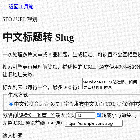
← 返回工具箱
SEO / URL 规划
中文标题转 Slug
一次处理多篇文章或商品标题，生成稳定、可读且不会互相重复的 U
搜索引擎更容易理解简短、描述性的 URL。通常使用短横线分隔
让旧地址失效。
标题列表（每行一个，最多 200 行）
生成方式
中文转拼音
适合以拉丁字母发布中文页面 URL
保留中
分隔符
最大长度
转成小写
避免同一
完整 URL 预览前缀（可选）
输入标题