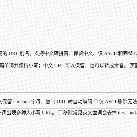
RL 别名。支持中文转拼音、保留中文、仅 ASCII 和完整 U
单词并保持小写；中文 URL 可以保留，也可以转成拼音。 页
文
保留 Unicode 字母，复制 URL 时自动编码
仅 ASCII
删除无
词出现多种大小写 URL。
移除常见英文虚词
会去掉 the、a