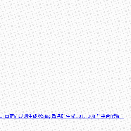
性。
重定向规则生成器
Slug 改名时生成 301、308 与平台配置。