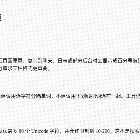
题
页面原意，复制到聊天、日志或部分后台时会显示成百分号编码；拼
行追求某种格式更重要。
 结构指南建议用连字符分隔单词，不建议用下划线把词连在一起。
80 个 Unicode 字符，并允许限制到 10-200；这不