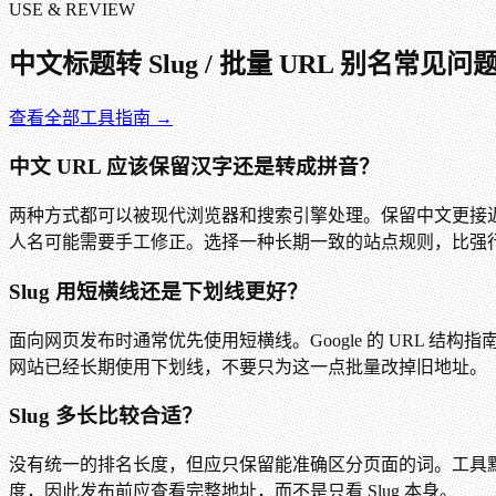
USE & REVIEW
中文标题转 Slug / 批量 URL 别名
常见问
查看全部工具指南 →
中文 URL 应该保留汉字还是转成拼音？
两种方式都可以被现代浏览器和搜索引擎处理。保留中文更接近
人名可能需要手工修正。选择一种长期一致的站点规则，比强
Slug 用短横线还是下划线更好？
面向网页发布时通常优先使用短横线。Google 的 URL
网站已经长期使用下划线，不要只为这一点批量改掉旧地址。
Slug 多长比较合适？
没有统一的排名长度，但应只保留能准确区分页面的词。工具默认最多 
度，因此发布前应查看完整地址，而不是只看 Slug 本身。