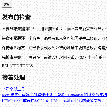
复制
发布前检查
不要只堆关键词：
Slug 用来描述页面，而不是重复完整标题
拼音不是翻译：
多音字、品牌名和人名可能需要手工修正，机
保持永久稳定：
已经收录或收到外链的地址不要随意改；确需更换时配
先检查冲突：
工具只在当前输入批次内去重，CMS 中已有的旧 S
RELATED TOOLS
接着处理
查看全部工具 →
Meta 标签生成器
同时整理标题、描述、Canonical 和社交分享
UTM 链接生成器
在稳定页面 URL 上添加可追踪的营销参数。