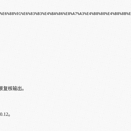
8C%E6%88%91%E6%83%B3%E4%BA%86%E8%A7%A3%E4%B8%80%E4%B8%8B
场景复核输出。
.12。