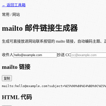
← 返回工具箱
常用 / 网站
mailto 邮件链接生成器
生成可直接放进网站联系按钮的 mailto 链接，自动编码主题
收件人
抄送 CC
mailto 链接
复制
mailto:hello@example.com?subject=%E5%90%88%E4%BD%9C%E5%
HTML 代码