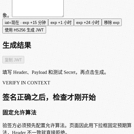
象。
iat=现在 · exp +15 分钟
exp +1 小时
exp +24 小时
移除 exp
使用
HS256
生成 JWT
生成结果
复制 JWT
填写 Header、Payload 和测试 Secret，再点击生成。
VERIFY IN CONTEXT
签名正确之后，检查才刚开始
固定允许算法
验签方必须预先配置允许算法。页面因此用下拉框固定预期算
法，Header 不一致就直接拒绝。