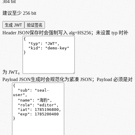
304 bit
建议至少
256
bit
生成 JWT
验证签名
Header JSON
保存时会强制写入 alg=HS256；未设置 typ 时补
为 JWT。
Payload JSON
生成时会规范化为紧凑 JSON；Payload 必须是对