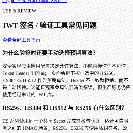
Crypto 生成测试用随机 Secret。
USE & REVIEW
JWT 签名 / 验证工具
常见问题
查看全部工具指南 →
为什么验签时还要手动选择预期算法？
安全实现应由应用配置决定允许算法，不能直接信任不可信
Token Header 里的 alg。页面会把下拉框选中的 HS256、
HS384 或 HS512 作为预期算法，Header 不一致就拒绝，而不
是自动切换。这能直观避免算法混淆类错误，但生产服务仍应
使用经过审计的 JWT 库。
HS256、HS384 和 HS512 与 RS256 有什么区别？
HS 系列使用同一个共享 Secret 完成签名与验证，适合可信服
务之间的 HMAC 场景；RS256、ES256 等使用私钥签名、公