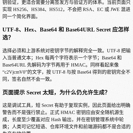
钥验证，更适合需要分离签发方与验证方的体系。当前页面只
实现 HS256、HS384、HS512，不会把 RSA、EC 或 JWE 混进
同一个简化界面。
UTF-8、Hex、Base64 和 Base64URL Secret 应怎样
选？
选择必须和上游系统对密钥字节的解释完全一致。UTF-8 把输
入当普通文本；Hex 每两个字符表示一个字节；Base64 和
Base64URL 先解码为字节再用于 HMAC。同样看起来像
“c2VjcmV0”的文字，按 UTF-8 与按 Base64 得到的密钥完全不
同，签名自然不会一致。
页面提示 Secret 太短，为什么仍允许生成？
这是调试工具，短 Secret 有助于复现实例，因此页面给出明确
警告而不是强行禁止。正式 HMAC 密钥应由安全随机源生
成，长度至少覆盖对应 Hash 输出，并在密钥管理系统中轮
换；人类可记忆短语、仓库环境文件和前端源码都不是合适的