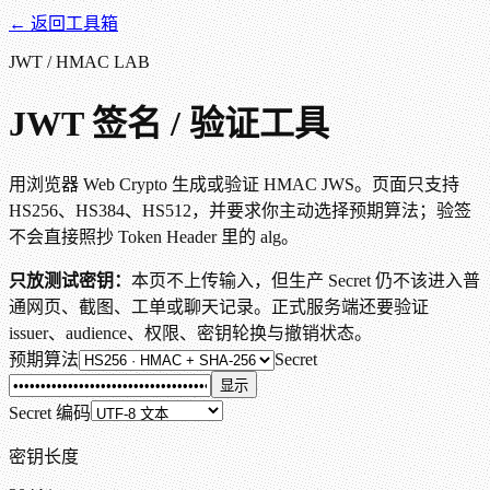
← 返回工具箱
JWT / HMAC LAB
JWT 签名 / 验证工具
用浏览器 Web Crypto 生成或验证 HMAC JWS。页面只支持
HS256、HS384、HS512，并要求你主动选择预期算法；验签
不会直接照抄 Token Header 里的 alg。
只放测试密钥：
本页不上传输入，但生产 Secret 仍不该进入普
通网页、截图、工单或聊天记录。正式服务端还要验证
issuer、audience、权限、密钥轮换与撤销状态。
预期算法
Secret
显示
Secret 编码
密钥长度