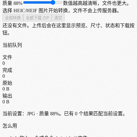
质量
88%
数值越高越清晰，文件也更大。
选择 HEIC/HEIF 图片开始转换，文件不会上传服务器。
全部转换
全部下载 ZIP
清空
还没有文件。上传后会在这里显示预览、尺寸、状态和下载按
钮。
当前队列
文件
0
完成
0
原始
0 B
输出
0 B
当前设置：
JPG
· 质量 88%
。已有
0
个结果匹配当前设置。
怎么用