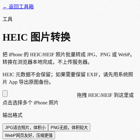
← 返回工具箱
工具
HEIC 图片转换
把 iPhone 的 HEIC/HEIF 照片批量转成 JPG、PNG 或 WebP。
转换在浏览器本地完成，不上传服务器。
HEIC 元数据不会保留；如果需要保留 EXIF，请先用系统照
片 App 导出原图备份。
拖拽 HEIC/HEIF 到这里
或
点击选择多个 iPhone 照片
输出格式
JPG
适合照片，体积小
PNG
无损，体积较大
WebP
网页友好，压缩更强