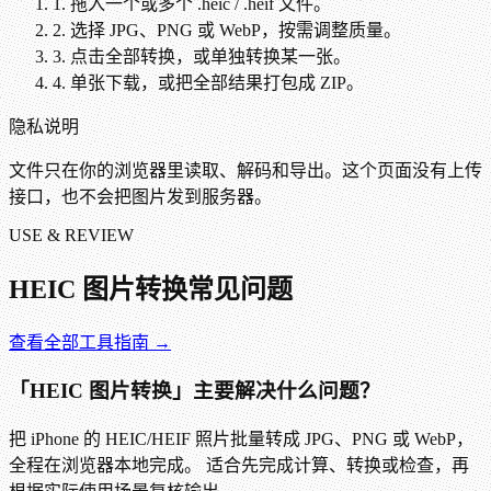
1. 拖入一个或多个 .heic / .heif 文件。
2. 选择 JPG、PNG 或 WebP，按需调整质量。
3. 点击全部转换，或单独转换某一张。
4. 单张下载，或把全部结果打包成 ZIP。
隐私说明
文件只在你的浏览器里读取、解码和导出。这个页面没有上传
接口，也不会把图片发到服务器。
USE & REVIEW
HEIC 图片转换
常见问题
查看全部工具指南 →
「HEIC 图片转换」主要解决什么问题？
把 iPhone 的 HEIC/HEIF 照片批量转成 JPG、PNG 或 WebP，
全程在浏览器本地完成。 适合先完成计算、转换或检查，再