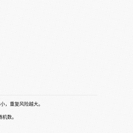
越小，重复风险越大。
随机数。