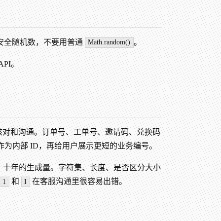
码学安全随机数，不要用普通
。
Math.random()
PI。
、核对和沟通。订单号、工单号、邀请码、兑换码
作为内部 ID，再给用户展示更短的业务编号。
、十年的生成量。字符集、长度、是否区分大小
和
在客服沟通里很容易出错。
1
I