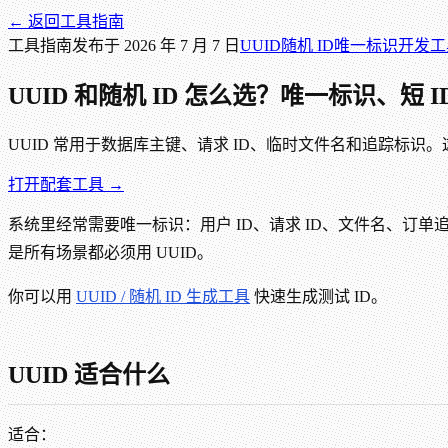
← 返回
工具指南
工具指南
发布于
2026 年 7 月 7 日
UUID
随机 ID
唯一标识
开发工
UUID 和随机 ID 怎么选？唯一标识、短
UUID 常用于数据库主键、请求 ID、临时文件名和追踪标识。
打开配套工具 →
系统里经常需要唯一标识：用户 ID、请求 ID、文件名、订单追踪
是所有场景都必须用 UUID。
你可以用
UUID / 随机 ID 生成工具
快速生成测试 ID。
UUID 适合什么
适合：