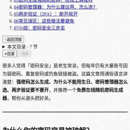
03
如何生成强随机密码？在线工具推荐
04
密码管理器：为什么建议用、怎么选？
05
两步验证（2FA）：能开就开
06
常见误区：这些做法要避免
07
小结：密码安全三步走
↑
返回顶部
本文目录 ·
7
节
≡
目录
↑
顶部
很多人觉得「密码安全」是老生常谈，但每年仍有大量账号因
为弱密码、重复密码或钓鱼链接被盗。这篇文章用通俗语言讲
清楚：
强密码怎么生成、为什么不能用生日、密码管理器怎么
选、两步验证要不要开
，并推荐一个
免费在线随机密码生成
器
，帮你从源头把好关。