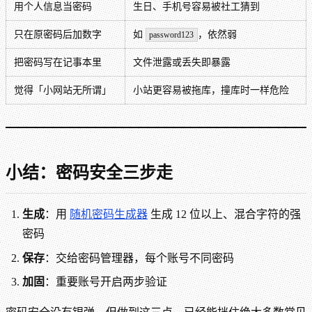
用个人信息当密码
生日、手机号容易被社工猜到
只在原密码后加数字
如
，依然弱
password123
把密码写在记事本里
文件泄露或丢失即暴露
觉得「小网站无所谓」
小站更容易被拖库，撞库时一样危险
小结：密码安全三步走
生成
：用
随机密码生成器
生成 12 位以上、混合字符的强
密码
保存
：交给密码管理器，每个账号不同密码
加固
：重要账号开启两步验证