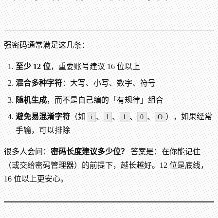
强密码通常满足这几条：
至少 12 位
，重要账号建议 16 位以上
混合多种字符
：大写、小写、数字、符号
随机生成
，而不是自己编的「有规律」组合
避免易混淆字符
（如
、
、
、
、
），如果经常
i
l
1
0
O
手输，可以排除
很多人会问：
密码长度建议多少位？
答案是：在你能记住
（或交给密码管理器）的前提下，越长越好。12 位是底线，
16 位以上更安心。