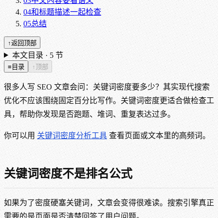
03
中文内容要看语义
04
和标题描述一起检查
05
总结
↑
返回顶部
本文目录 ·
5
节
≡
目录
↑
顶部
很多人写 SEO 文章会问：关键词密度要多少？其实现代搜索
优化不应该围绕固定百分比写作。关键词密度更适合做检查工
具，帮助你发现是否跑题、堆词、重复表达过多。
你可以用
关键词密度分析工具
查看页面或文本里的高频词。
关键词密度不是排名公式
如果为了密度硬塞关键词，文章会变得很难读。搜索引擎真正
需要的是页面是否清楚回答了用户问题。