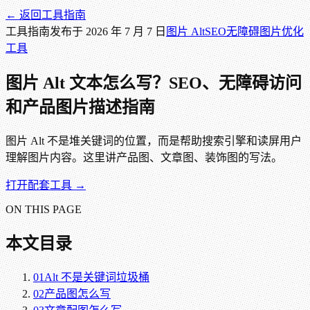
← 返回
工具指南
工具指南
发布于
2026 年 7 月 7 日
图片 Alt
SEO
无障碍
图片优化
工具
图片 Alt 文本怎么写？SEO、无障碍访问
和产品图片描述指南
图片 Alt 不是堆关键词的位置，而是帮助搜索引擎和读屏用户
理解图片内容。这里讲产品图、文章图、装饰图的写法。
打开配套工具 →
ON THIS PAGE
本文目录
01
Alt 不是关键词垃圾桶
02
产品图怎么写