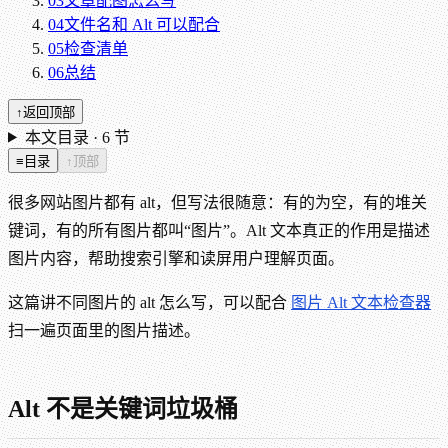
03
文章配图怎么写
04
文件名和 Alt 可以配合
05
检查清单
06
总结
↑
返回顶部
本文目录 ·
6
节
≡
目录
↑
顶部
很多网站图片都有 alt，但写法很随意：有的为空，有的堆关
键词，有的所有图片都叫“图片”。Alt 文本真正的作用是描述
图片内容，帮助搜索引擎和读屏用户理解页面。
这篇讲不同图片的 alt 怎么写，可以配合
图片 Alt 文本检查器
扫一遍页面里的图片描述。
Alt 不是关键词垃圾桶