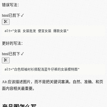
错误写法：
html
已剪下 ✓
alt="女装 女装批发 便宜女装 爆款女装"
更好的写法：
html
已剪下 ✓
alt="白色短袖衬衫搭配浅蓝牛仔裤的女装模特图"
Alt 应该描述图片，而不是把关键词塞满。自然、准确、和页
面内容相关最重要。