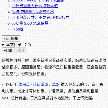
02
5000、6000、139 有什么区别
03
计费重量为什么取较大值
04
进位规则也会影响价格
05
用包装尺寸，不要只用裸货尺寸
06
批量 SKU 怎么估算
07
总结
↑
返回顶部
本文目录 ·
7
节
≡
目录
↑
顶部
跨境物流报价时，很多新手只看商品实重，结果实际运费比预
估高很多。原因通常是：物流不是只按重量收费，还会看包裹
占用空间，也就是体积重。
可以使用
体积重 / 计费重量计算器
输入包装后的长、宽、高
和实重，快速计算体积重、计费重量、进位后重量和批量
SKU 总计费重。工具在浏览器本地运行，不上传数据。