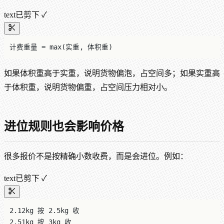
text
已剪下 ✓
计费重量 = max(实重, 体积重)
如果体积重高于实重，说明货物偏泡，占空间多；如果实重高
于体积重，说明货物偏重，占空间压力相对小。
进位规则也会影响价格
很多报价不是按精确小数收费，而是会进位。例如：
text
已剪下 ✓
2.12kg 按 2.5kg 收
2.51kg 按 3kg 收