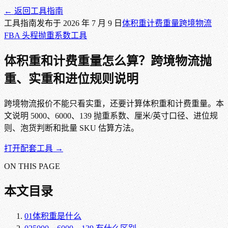
← 返回
工具指南
工具指南
发布于
2026 年 7 月 9 日
体积重
计费重量
跨境物流
FBA 头程
抛重系数
工具
体积重和计费重量怎么算？跨境物流抛
重、实重和进位规则说明
跨境物流报价不能只看实重，还要计算体积重和计费重量。本
文说明 5000、6000、139 抛重系数、厘米/英寸口径、进位规
则、泡货判断和批量 SKU 估算方法。
打开配套工具 →
ON THIS PAGE
本文目录
01
体积重是什么