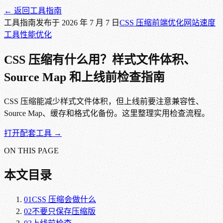
← 返回
工具指南
工具指南
发布于
2026 年 7 月 7 日
CSS 压缩
前端优化
网站速度
工具
性能优化
CSS 压缩有什么用？样式文件体积、
Source Map 和上线前检查指南
CSS 压缩能减少样式文件体积，但上线前要注意兼容性、
Source Map、缓存和格式化备份。这里整理实用检查流程。
打开配套工具 →
ON THIS PAGE
本文目录
01
CSS 压缩会做什么
02
不要只保存压缩版