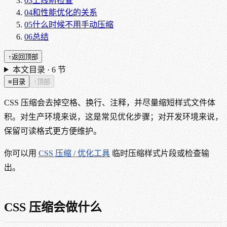
03
上线前检查
04
和性能优化的关系
05
什么时候不用手动压缩
06
总结
↑
返回顶部
本文目录 ·
6
节
≡
目录
↑
顶部
CSS 压缩会去掉空格、换行、注释，并尽量缩短样式文件体
积。对生产环境来说，这是常见优化步骤；对开发环境来说，
保留可读格式更方便维护。
你可以用
CSS 压缩 / 优化工具
临时压缩样式片段或检查输
出。
CSS 压缩会做什么