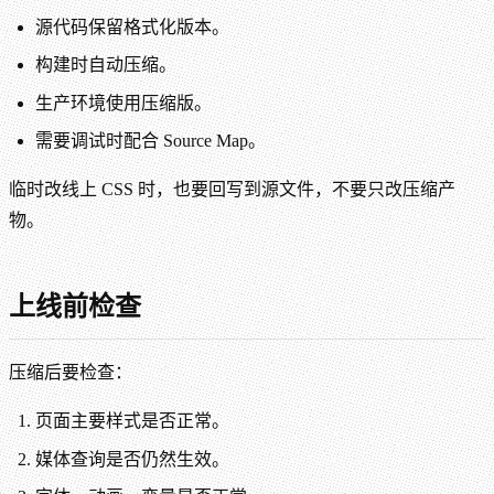
源代码保留格式化版本。
构建时自动压缩。
生产环境使用压缩版。
需要调试时配合 Source Map。
临时改线上 CSS 时，也要回写到源文件，不要只改压缩产
物。
上线前检查
压缩后要检查：
页面主要样式是否正常。
媒体查询是否仍然生效。