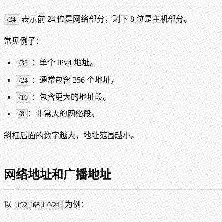
表示前 24 位是网络部分，剩下 8 位是主机部分。
/24
常见例子：
：单个 IPv4 地址。
/32
：通常包含 256 个地址。
/24
：包含更大的地址段。
/16
：非常大的网络段。
/8
斜杠后面的数字越大，地址范围越小。
网络地址和广播地址
以
为例：
192.168.1.0/24