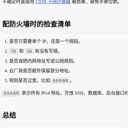
不确定时直接用
CIDR 子网计算器
看结果，避免手算位数。
配防火墙时的检查清单
是否只需要单个 IP，还是一个网段。
和
有没有写错。
/32
/24
是否误把内网地址写进公网规则。
云厂商是否额外保留部分地址。
规则是否过宽，比如
。
0.0.0.0/0
表示所有 IPv4 地址。开放 SSH、数据库、后台接
0.0.0.0/0
总结