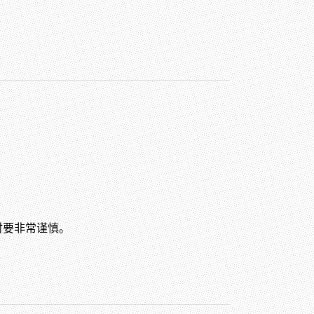
口时要非常谨慎。