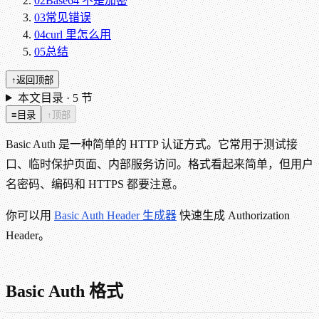
02
Base64 不是加密
03
常见错误
04
curl 里怎么用
05
总结
↑
返回顶部
本文目录 ·
5
节
≡
目录
↑
顶部
Basic Auth 是一种简单的 HTTP 认证方式。它常用于测试接
口、临时保护页面、内部服务访问。格式看起来简单，但用户
名密码、编码和 HTTPS 都要注意。
你可以用
Basic Auth Header 生成器
快速生成 Authorization
Header。
Basic Auth 格式