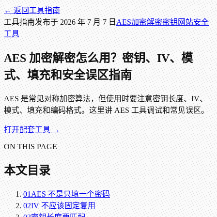
← 返回
工具指南
工具指南
发布于
2026 年 7 月 7 日
AES
加密解密
密钥
网站安全
工具
AES 加密解密怎么用？密钥、IV、模
式、填充和安全误区指南
AES 是常见对称加密算法，但使用时要注意密钥长度、IV、
模式、填充和编码格式。这里讲 AES 工具调试和常见误区。
打开配套工具 →
ON THIS PAGE
本文目录
01
AES 不是只填一个密码
02
IV 不应该固定复用